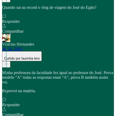
Quando sai na record o vlog de viagem do José do Egito?
Responder
Compartilhar
Vinícius Hernandes
Jul 24, 2023
Curtido por laurinha lero
Minha professora da faculdade fez igual ao professor do José. Prova
modelo “A” todas as respostas eram “A”, prova B também assim
vai.
Reprovei na matéria.
Responder
Compartilhar