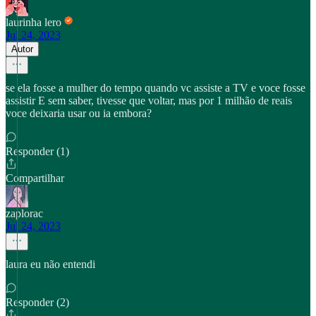
laurinha lero
Jul 24, 2023
Autor
se ela fosse a mulher do tempo quando vc assiste a TV e voce fosse
assistir E sem saber, tivesse que voltar, mas por 1 milhão de reais
voce deixaria usar ou ia embora?
Responder (1)
Compartilhar
zaplorac
Jul 24, 2023
laura eu não entendi
Responder (2)