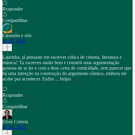
Responder
Compartilhar
Girassóis e sóis
Jul 25, 2023
Laurinha, já pensaste em escrever crítica de cinema, literatura e
música? Tu escreves muito bem e constrói uma argumentação
gostosa de se ler e com a dose certa de comicidade, sem parecer que
há uma intenção na construção do argumento cômico, embora ele
acabe por acontecer. Enfim ... beijos
Responder
Compartilhar
Elton Correia
Jul 24, 2023