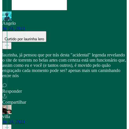
Angelo
Jul 24, 2023
Curtido por laurinha lero
laurinha, já pensou que por trás desta "acidental" legenda revelando
o site de torrents no belas artes com certeza está um funcionário que,
assim como eu e você (e tantos outros), é movido pelo quão
engraçado cada momento pode ser? apenas mais um caminhando
entre nós
Responder
Compartilhar
villa
Jul 24, 2023