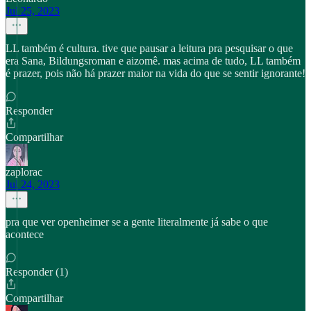
Jul 25, 2023
LL também é cultura. tive que pausar a leitura pra pesquisar o que
era Sana, Bildungsroman e aizomê. mas acima de tudo, LL também
é prazer, pois não há prazer maior na vida do que se sentir ignorante!
Responder
Compartilhar
zaplorac
Jul 24, 2023
pra que ver openheimer se a gente literalmente já sabe o que
acontece
Responder (1)
Compartilhar