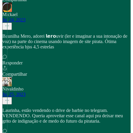
Mickael
Jul 24, 2023
Baunilha Mero, adorei 𝗹𝗲𝗿𝗼uvir (ler e imaginar a sua intonação de
voz) na parte do cinema usando imagem de site pirata. Ótima
experiência bjss 4,5 estrelas
Responder
Compartilhar
Nivaldinho
Jul 25, 2023
Laurinha, estão vendendo o drive de barbie no telegram.
VENDENDO. Queria aproveitar esse canal aqui pra deixar meu
grito de indignação e de medo do futuro da pirataria.