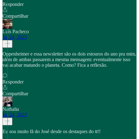
Responder
Compartilhar
Luís Pacheco
Jul 24, 2023
Oppenheimer e essa newsletter são os dois estouros do ano pra mim,
além de ambas passarem a mesma mensagem: eventualmente isso
vai acabar matando o planeta. Como? Fica a reflexão.
Responder
Compartilhar
Nathalia
Jul 24, 2023
Eu sou muito fã do José desde os destaques do tt!!