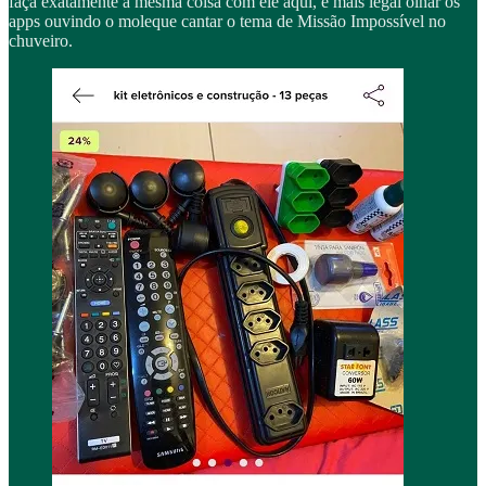
faça exatamente a mesma coisa com ele aqui, é mais legal olhar os
apps ouvindo o moleque cantar o tema de Missão Impossível no
chuveiro.