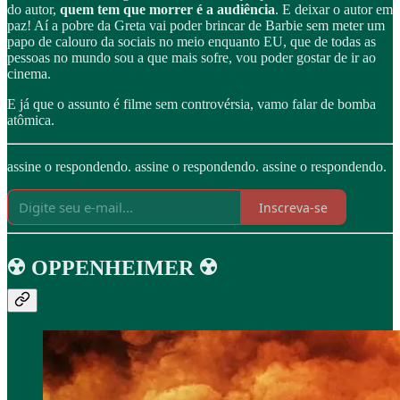
do autor,
quem tem que morrer é a audiência
. E deixar o autor em
paz! Aí a pobre da Greta vai poder brincar de Barbie sem meter um
papo de calouro da sociais no meio enquanto EU, que de todas as
pessoas no mundo sou a que mais sofre, vou poder gostar de ir ao
cinema.
E já que o assunto é filme sem controvérsia, vamo falar de bomba
atômica.
assine o respondendo. assine o respondendo. assine o respondendo.
Inscreva-se
☢️ OPPENHEIMER ☢️