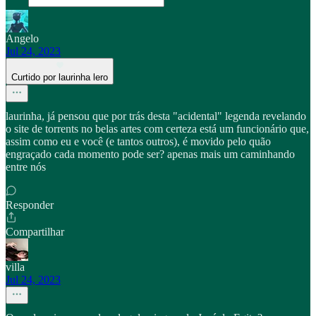
Angelo
Jul 24, 2023
Curtido por laurinha lero
laurinha, já pensou que por trás desta "acidental" legenda revelando
o site de torrents no belas artes com certeza está um funcionário que,
assim como eu e você (e tantos outros), é movido pelo quão
engraçado cada momento pode ser? apenas mais um caminhando
entre nós
Responder
Compartilhar
villa
Jul 24, 2023