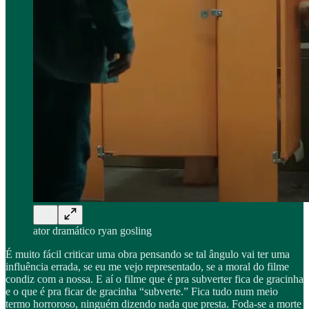
ator dramático ryan gosling
É muito fácil criticar uma obra pensando se tal ângulo vai ter uma
influência errada, se eu me vejo representado, se a moral do filme
condiz com a nossa. E aí o filme que é pra subverter fica de gracinha
e o que é pra ficar de gracinha “subverte.” Fica tudo num meio
termo horroroso, ninguém dizendo nada que presta. Foda-se a morte