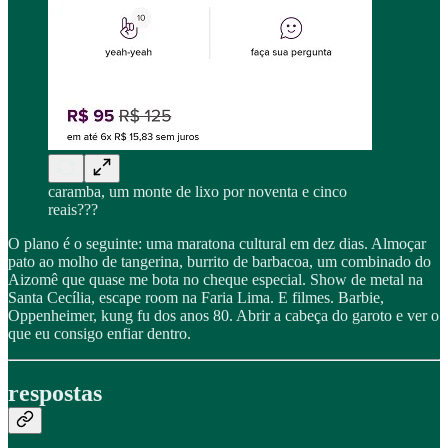
caramba, um monte de lixo por noventa e cinco
reais???
O plano é o seguinte: uma maratona cultural em dez dias. Almoçar
pato ao molho de tangerina, burrito de barbacoa, um combinado do
Aizomê que quase me bota no cheque especial. Show de metal na
Santa Cecília, escape room na Faria Lima. E filmes. Barbie,
Oppenheimer, kung fu dos anos 80. Abrir a cabeça do garoto e ver o
que eu consigo enfiar dentro.
respostas