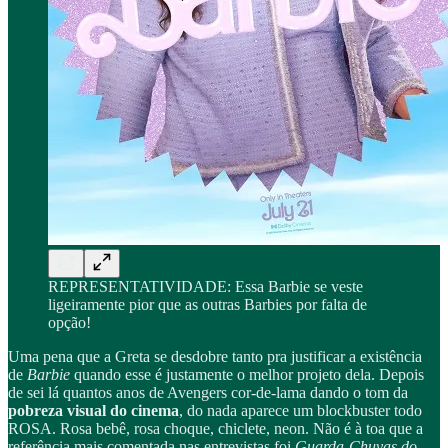
REPRESENTATIVIDADE: Essa Barbie se veste
ligeiramente pior que as outras Barbies por falta de
opção!
Uma pena que a Greta se desdobre tanto pra justificar a existência
de
Barbie
quando esse é justamente o melhor projeto dela. Depois
de sei lá quantos anos de Avengers cor-de-lama dando o tom da
pobreza visual do cinema
, do nada aparece um blockbuster todo
ROSA. Rosa bebê, rosa choque, chiclete, neon. Não é à toa que a
referência mais comentada nas entrevistas foi
Guarda-Chuvas do