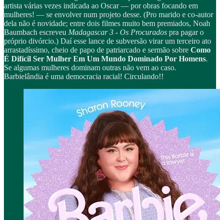
artista várias vezes indicada ao Oscar — por obras focando em
mulheres! — se envolver num projeto desse. (Pro marido e co-autor
dela não é novidade; entre dois filmes muito bem premiados, Noah
Baumbach escreveu
Madagascar 3 - Os Procurados
pra pagar o
próprio divórcio.) Daí esse lance de subversão virar um terceiro ato
arrastadíssimo, cheio de papo de patriarcado e sermão sobre
Como
É Difícil Ser Mulher Em Um Mundo Dominado Por Homens
.
Se algumas mulheres dominam outras não vem ao caso.
Barbielândia é uma democracia racial! Circulando!!