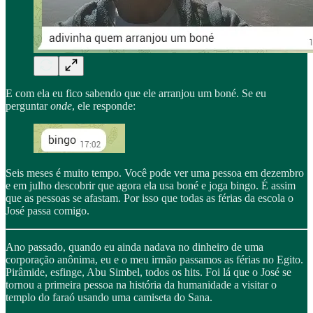
E com ela eu fico sabendo que ele arranjou um boné. Se eu
perguntar
onde
, ele responde:
Seis meses é muito tempo. Você pode ver uma pessoa em dezembro
e em julho descobrir que agora ela usa boné e joga bingo. É assim
que as pessoas se afastam. Por isso que todas as férias da escola o
José passa comigo.
Ano passado, quando eu ainda nadava no dinheiro de uma
corporação anônima, eu e o meu irmão passamos as férias no Egito.
Pirâmide, esfinge, Abu Simbel, todos os hits. Foi lá que o José se
tornou a primeira pessoa na história da humanidade a visitar o
templo do faraó usando uma camiseta do Sana.