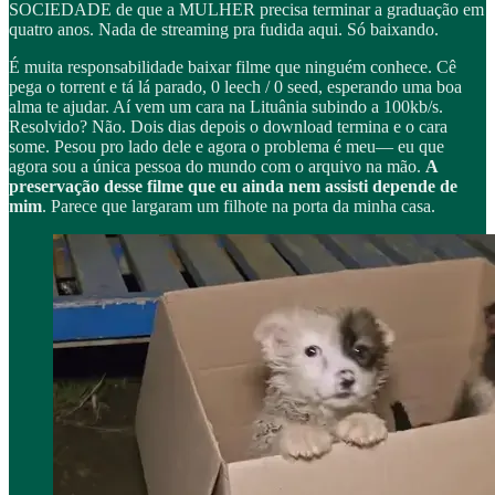
SOCIEDADE de que a MULHER precisa terminar a graduação em
quatro anos. Nada de streaming pra fudida aqui. Só baixando.
É muita responsabilidade baixar filme que ninguém conhece. Cê
pega o torrent e tá lá parado, 0 leech / 0 seed, esperando uma boa
alma te ajudar. Aí vem um cara na Lituânia subindo a 100kb/s.
Resolvido? Não. Dois dias depois o download termina e o cara
some. Pesou pro lado dele e agora o problema é meu— eu que
agora sou a única pessoa do mundo com o arquivo na mão.
A
preservação desse filme que eu ainda nem assisti depende de
mim
. Parece que largaram um filhote na porta da minha casa.