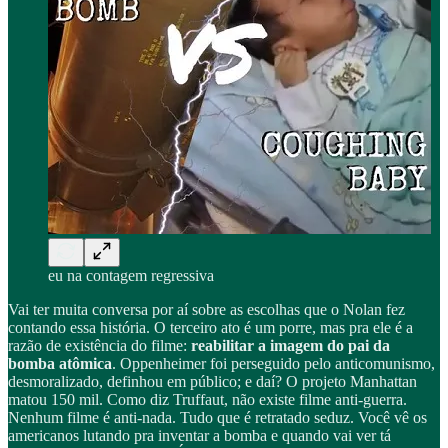
eu na contagem regressiva
Vai ter muita conversa por aí sobre as escolhas que o Nolan fez
contando essa história. O terceiro ato é um porre, mas pra ele é a
razão de existência do filme:
reabilitar a imagem do pai da
bomba atômica
. Oppenheimer foi perseguido pelo anticomunismo,
desmoralizado, definhou em público; e daí? O projeto Manhattan
matou 150 mil. Como diz Truffaut, não existe filme anti-guerra.
Nenhum filme é anti-nada. Tudo que é retratado seduz. Você vê os
americanos lutando pra inventar a bomba e quando vai ver tá