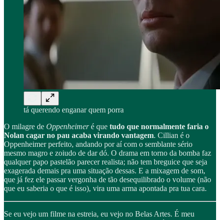
tá querendo enganar quem porra
O milagre de
Oppenheimer
é que
tudo que normalmente faria o
Nolan cagar no pau acaba virando vantagem
. Cillian é o
Oppenheimer perfeito, andando por aí com o semblante sério
mesmo magro e zoiudo de dar dó. O drama em torno da bomba faz
qualquer papo pastelão parecer realista; não tem breguice que seja
exagerada demais pra uma situação dessas. E a mixagem de som,
que já fez ele passar vergonha de tão desequilibrado o volume (não
que eu saberia o que é isso), vira uma arma apontada pra tua cara.
Se eu vejo um filme na estreia, eu vejo no Belas Artes. É meu