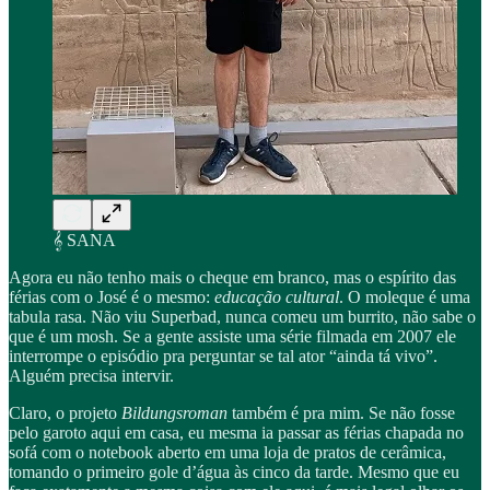
𝄞 SANA
Agora eu não tenho mais o cheque em branco, mas o espírito das
férias com o José é o mesmo:
educação cultural
. O moleque é uma
tabula rasa. Não viu Superbad, nunca comeu um burrito, não sabe o
que é um mosh. Se a gente assiste uma série filmada em 2007 ele
interrompe o episódio pra perguntar se tal ator “ainda tá vivo”.
Alguém precisa intervir.
Claro, o projeto
Bildungsroman
também é pra mim. Se não fosse
pelo garoto aqui em casa, eu mesma ia passar as férias chapada no
sofá com o notebook aberto em uma loja de pratos de cerâmica,
tomando o primeiro gole d’água às cinco da tarde. Mesmo que eu