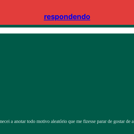
respondendo
mecei a anotar todo motivo aleatório que me fizesse parar de gostar d