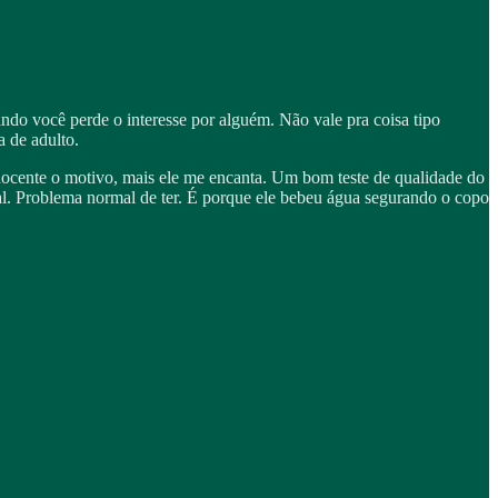
ando você perde o interesse por alguém. Não vale pra coisa tipo
 de adulto.
ocente o motivo, mais ele me encanta. Um bom teste de qualidade do
l. Problema normal de ter. É porque ele bebeu água segurando o copo