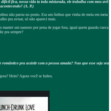
fícil fica, nossa vida ta toda misturada, ele trabalha com meu avô
 acontecendo? (A. P.)
 ônibus não parou no ponto. Era um ônibus que vinha de meia em meia
alho pra avisar, só não apareci mais.
smo manter um namoro por pena de jogar fora, igual quem guarda cueca
liz pra sempre?
 romântico pra assistir com a pessoa amada? Nao que esse seja seu
gora? Hein? Agora você se fudeu.