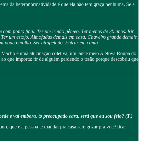
blema da heteronormatividade é que ela não tem graça nenhuma. Se a
e com ponto final. Ter um irmão gêmeo. Ter menos de 30 anos. Rir
jo. Ter um estojo. Almofadas demais em casa. Chaveiro grande demais.
com pouco molho. Ser atropelado. Entrar em coma.
 Macho é uma alucinação coletiva, um lance meio A Nova Roupa do
ao que importa: rir de alguém perdendo o tesão porque descobriu que
pede e vai embora. to preocupado cara. será que eu sou feio? (T.)
ano, que é a pessoa te mandar pra casa sem gozar pra você ficar