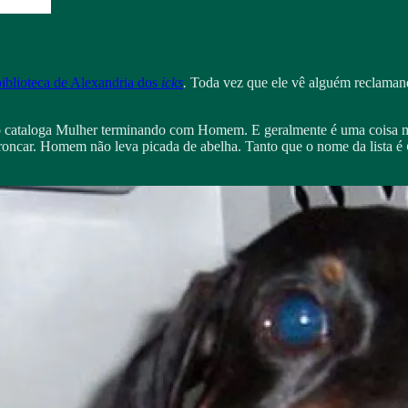
biblioteca de Alexandria dos
icks
.
Toda vez que ele vê alguém reclamand
e só cataloga Mulher terminando com Homem. E geralmente é uma coisa m
oncar. Homem não leva picada de abelha. Tanto que o nome da lista é