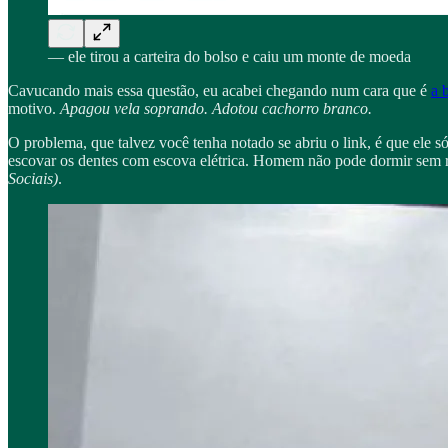
— ele tirou a carteira do bolso e caiu um monte de moeda
Cavucando mais essa questão, eu acabei chegando num cara que é
a 
motivo.
Apagou vela soprando. Adotou cachorro branco.
O problema, que talvez você tenha notado se abriu o link, é que el
escovar os dentes com escova elétrica. Homem não pode dormir sem r
Sociais)
.