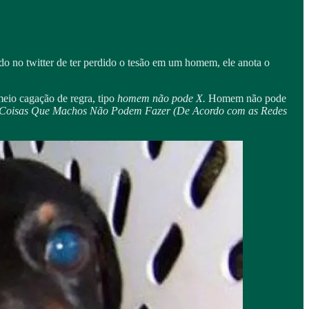
o no twitter de ter perdido o tesão em um homem, ele anota o
eio cagação de regra, tipo
homem não pode X.
Homem não pode
Coisas Que Machos Não Podem Fazer (De Acordo com as Redes