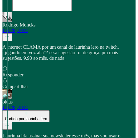
Rodrigo Moncks
Jun 28, 2024
A internet CLAMA por um canal de laurinha lero na twitch.
"jogando em voz alta"? essa sugestão foi de graça. pra mais
sugestões, 9.90 ao mês. de nada.
Responder
Compartilhar
oluas
Jun 28, 2024
Curtido por laurinha lero
Laurinha iria assinar sua newsletter esse mês, mas vou usar o