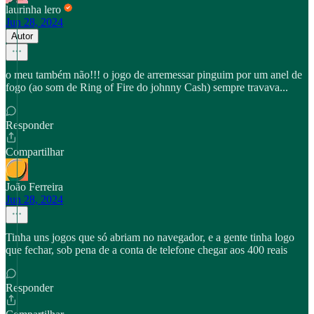
laurinha lero
Jun 28, 2024
Autor
o meu também não!!! o jogo de arremessar pinguim por um anel de
fogo (ao som de Ring of Fire do johnny Cash) sempre travava...
Responder
Compartilhar
João Ferreira
Jun 28, 2024
Tinha uns jogos que só abriam no navegador, e a gente tinha logo
que fechar, sob pena de a conta de telefone chegar aos 400 reais
Responder