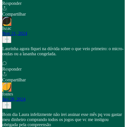
Responder
Compartilhar
Isaac
Nov 21, 2024
Laurinha agora fiquei na dúvida sobre o que veio primeiro: o micro-
ondas ou a lasanha congelada.
Responder
Compartilhar
fontes
Jun 28, 2024
Bom dia Laura infelizmente não irei assinar esse mês pq vou gastar
meu dinheiro comprando todos os jogos que vc me instigou
obrigada pela compreensão