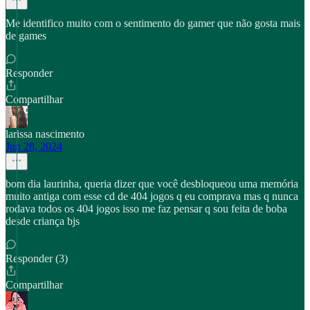
Me identifico muito com o sentimento do gamer que não gosta mais
de games
Responder
Compartilhar
larissa nascimento
Jun 28, 2024
bom dia laurinha, queria dizer que você desbloqueou uma memória
muito antiga com esse cd de 404 jogos q eu comprava mas q nunca
rodava todos os 404 jogos isso me faz pensar q sou feita de boba
desde criança bjs
Responder (3)
Compartilhar