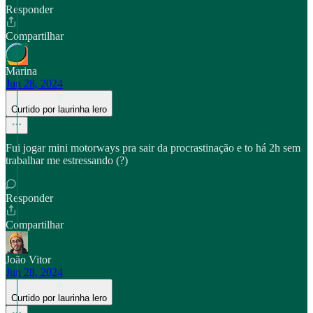
Responder
Compartilhar
Marina
Jun 28, 2024
Curtido por laurinha lero
Fui jogar mini motorways pra sair da procrastinação e to há 2h sem
trabalhar me estressando (?)
Responder
Compartilhar
João Vitor
Jun 28, 2024
Curtido por laurinha lero