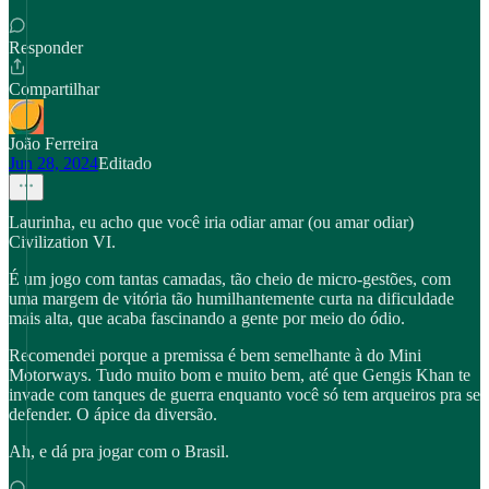
Responder
Compartilhar
João Ferreira
Jun 28, 2024
Editado
Laurinha, eu acho que você iria odiar amar (ou amar odiar)
Civilization VI.
É um jogo com tantas camadas, tão cheio de micro-gestões, com
uma margem de vitória tão humilhantemente curta na dificuldade
mais alta, que acaba fascinando a gente por meio do ódio.
Recomendei porque a premissa é bem semelhante à do Mini
Motorways. Tudo muito bom e muito bem, até que Gengis Khan te
invade com tanques de guerra enquanto você só tem arqueiros pra se
defender. O ápice da diversão.
Ah, e dá pra jogar com o Brasil.