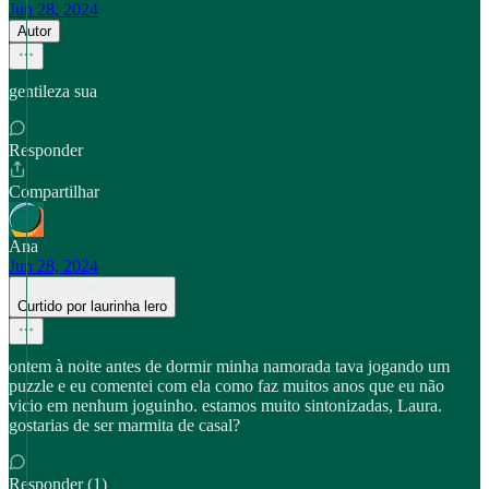
Jun 28, 2024
Autor
gentileza sua
Responder
Compartilhar
Ana
Jun 28, 2024
Curtido por laurinha lero
ontem à noite antes de dormir minha namorada tava jogando um
puzzle e eu comentei com ela como faz muitos anos que eu não
vicio em nenhum joguinho. estamos muito sintonizadas, Laura.
gostarias de ser marmita de casal?
Responder (1)