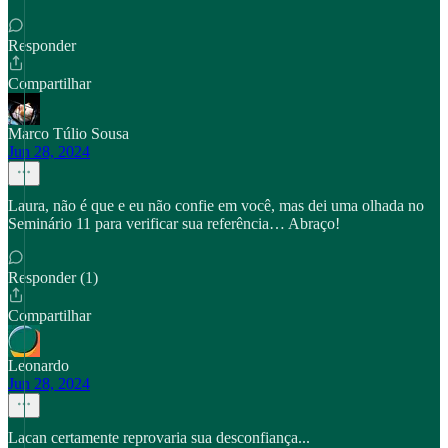
Responder
Compartilhar
Marco Túlio Sousa
Jun 28, 2024
Laura, não é que e eu não confie em você, mas dei uma olhada no
Seminário 11 para verificar sua referência… Abraço!
Responder (1)
Compartilhar
Leonardo
Jun 28, 2024
Lacan certamente reprovaria sua desconfiança...