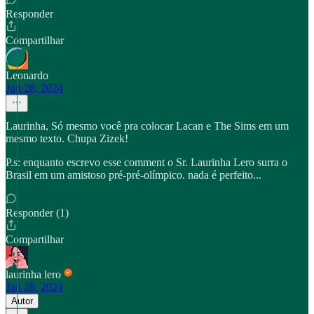
Responder
Compartilhar
Leonardo
Jun 28, 2024
Laurinha, Só mesmo você pra colocar Lacan e The Sims em um
mesmo texto. Chupa Zizek!
P.s: enquanto escrevo esse comment o Sr. Laurinha Lero surra o
Brasil em um amistoso pré-pré-olímpico. nada é perfeito...
Responder (1)
Compartilhar
laurinha lero
Jun 28, 2024
Autor