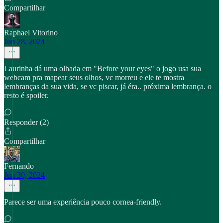
Compartilhar
Raphael Vitorino
Jun 28, 2024
Laurinha dá uma olhada em "Before your eyes" o jogo usa sua
webcam pra mapear seus olhos, vc morreu e ele te mostra
lembranças da sua vida, se vc piscar, já éra.. próxima lembrança. o
resto é spoiler.
Responder (2)
Compartilhar
Fernando
Jun 30, 2024
Parece ser uma experiência pouco cornea-friendly.