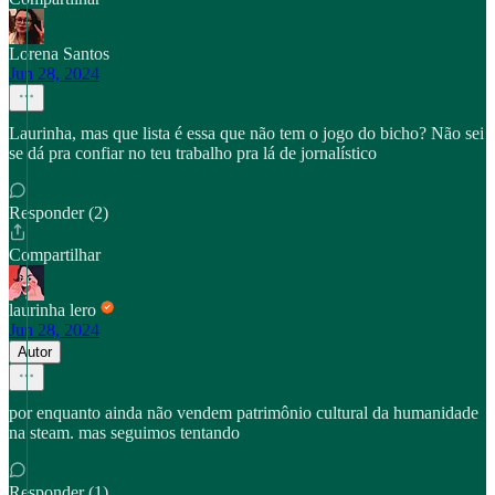
Lorena Santos
Jun 28, 2024
Laurinha, mas que lista é essa que não tem o jogo do bicho? Não sei
se dá pra confiar no teu trabalho pra lá de jornalístico
Responder (2)
Compartilhar
laurinha lero
Jun 28, 2024
Autor
por enquanto ainda não vendem patrimônio cultural da humanidade
na steam. mas seguimos tentando
Responder (1)