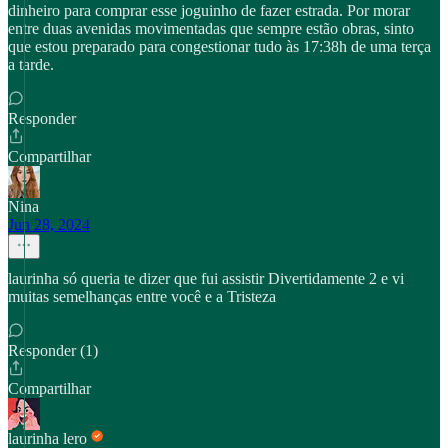
dinheiro para comprar esse joguinho de fazer estrada. Por morar
entre duas avenidas movimentadas que sempre estão obras, sinto
que estou preparado para congestionar tudo às 17:38h de uma terça
a tarde.
Responder
Compartilhar
Nina
Jun 28, 2024
laurinha só queria te dizer que fui assistir Divertidamente 2 e vi
muitas semelhanças entre você e a Tristeza
Responder (1)
Compartilhar
laurinha lero