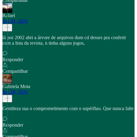
Compartilhar
Rafael
Jun 28, 2024
lá por 2002 abri a árvore de arquivos dum cd desses pra conferir
com a lista da revista, n tinha alguns jogos,
Responder
Compartilhar
Gabriela Mota
Jun 28, 2024
Gentileza sua o comprometimento com o supérfluo. Que nunca falte
Responder
Compartilhar