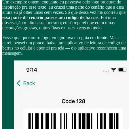
Um exemplo: ontem, enquanto eu passeava pelo jogo procurando
inspiração pra esse texto, eu cruzei uma parte do cenário que a essa
altura eu já olhei umas cem vezes. Só que dessa vez me ocorreu que
essa parte do cenário parece um
código de barras
. Foi uma
observação muito casual mesmo; eu só reparei que eram umas
decorações grossas, outras finas e uns espaços no meio.
Fosse qualquer outro jogo, eu ignorava e seguia em frente. Mas eu
parei, pensei um pouco, baixei um aplicativo de leitura de código de
barras no celular e apontei pra tela — e o aplicativo reconheceu uma
mensagem.