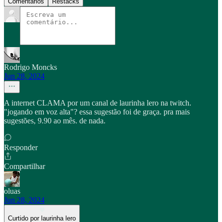
Comentários
Restacks
Rodrigo Moncks
Jun 28, 2024
A internet CLAMA por um canal de laurinha lero na twitch.
"jogando em voz alta"? essa sugestão foi de graça. pra mais
sugestões, 9.90 ao mês. de nada.
Responder
Compartilhar
oluas
Jun 28, 2024
Curtido por laurinha lero