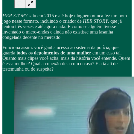
HER STORY
saiu em 2015 e até hoje ninguém nunca fez um bom
jogo nesse formato, incluindo o criador de
HER STORY
, que já
tentou três vezes e até agora nada. É como se alguém tivesse
inventado o micro-ondas e ainda não existisse uma lasanha
congelada decente no mercado.
Funciona assim: você ganha acesso ao sistema da polícia, que
guarda
todos os depoimentos de uma mulher
em um caso tal.
Quanto mais clipes você acha, mais da história você entende. Quem
é essa mulher? Qual a conexão dela com o caso? Ela tá ali de
testemunha ou de suspeita?