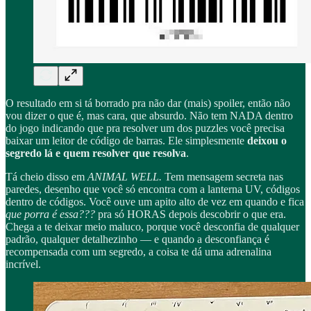
O resultado em si tá borrado pra não dar (mais) spoiler, então não
vou dizer o que é, mas cara, que absurdo. Não tem NADA dentro
do jogo indicando que pra resolver um dos puzzles você precisa
baixar um leitor de código de barras. Ele simplesmente
deixou o
segredo lá e quem resolver que resolva
.
Tá cheio disso em
ANIMAL WELL.
Tem mensagem secreta nas
paredes, desenho que você só encontra com a lanterna UV, códigos
dentro de códigos. Você ouve um apito alto de vez em quando e fica
que porra é essa???
pra só HORAS depois descobrir o que era.
Chega a te deixar meio maluco, porque você desconfia de qualquer
padrão, qualquer detalhezinho — e quando a desconfiança é
recompensada com um segredo, a coisa te dá uma adrenalina
incrível.