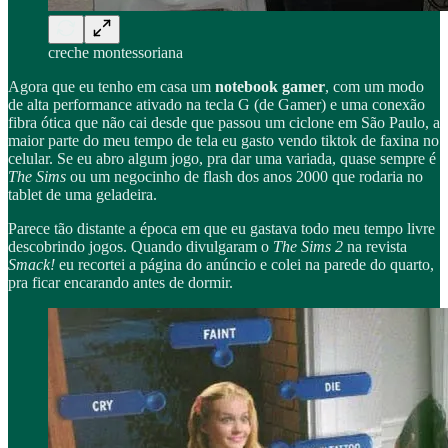
creche montessoriana
Agora que eu tenho em casa um
notebook gamer
, com um modo
de alta performance ativado na tecla G (de Gamer) e uma conexão
fibra ótica que não cai desde que passou um ciclone em São Paulo, a
maior parte do meu tempo de tela eu gasto vendo tiktok de faxina no
celular. Se eu abro algum jogo, pra dar uma variada, quase sempre é
The Sims
ou um negocinho de flash dos anos 2000 que rodaria no
tablet de uma geladeira.
Parece tão distante a época em que eu gastava todo meu tempo livre
descobrindo jogos. Quando divulgaram o
The Sims 2
na revista
Smack!
eu recortei a página do anúncio e colei na parede do quarto,
pra ficar encarando antes de dormir.