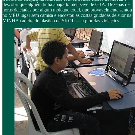
descobri que alguém tinha apagado meu save de GTA. Dezenas de
horas deletadas por algum moleque cruel, que provavelmente sentou
no MEU lugar sem camisa e encostou as costas grudadas de suor na
MINHA cadeira de plástico da SKOL — a pior das violações.