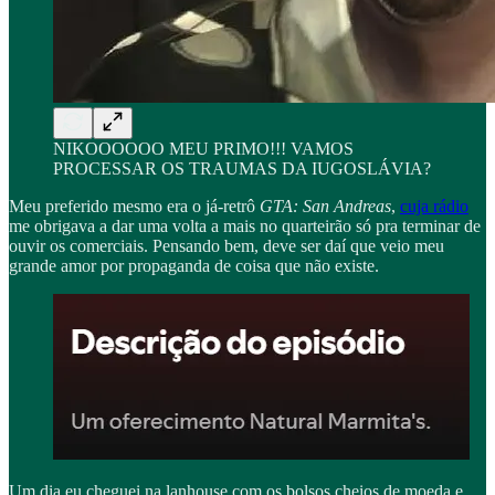
NIKOOOOOO MEU PRIMO!!! VAMOS
PROCESSAR OS TRAUMAS DA IUGOSLÁVIA?
Meu preferido mesmo era o já-retrô
GTA: San Andreas
,
cuja rádio
me obrigava a dar uma volta a mais no quarteirão só pra terminar de
ouvir os comerciais. Pensando bem, deve ser daí que veio meu
grande amor por propaganda de coisa que não existe.
Um dia eu cheguei na lanhouse com os bolsos cheios de moeda e