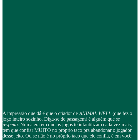
A impressão que dá é que o criador de
ANIMAL WELL
(que fez o
jogo inteiro sozinho. Diga-se de passagem) é alguém que
se
respeita
. Numa era em que os jogos te infantilizam cada vez mais,
tem que confiar MUITO no próprio taco pra abandonar o jogador
desse jeito. Ou se não é no próprio taco que ele confia, é em você: