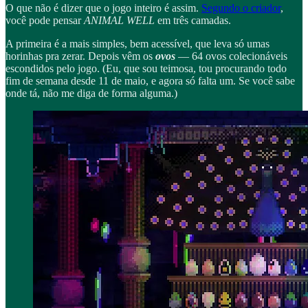
O que não é dizer que o jogo inteiro é assim.
Segundo o criador
,
você pode pensar
ANIMAL WELL
em três camadas.
A primeira é a mais simples, bem acessível, que leva só umas
horinhas pra zerar. Depois vêm os
ovos
— 64 ovos colecionáveis
escondidos pelo jogo. (Eu, que sou teimosa, tou procurando todo
fim de semana desde 11 de maio, e agora só falta um. Se você sabe
onde tá, não me diga de forma alguma.)