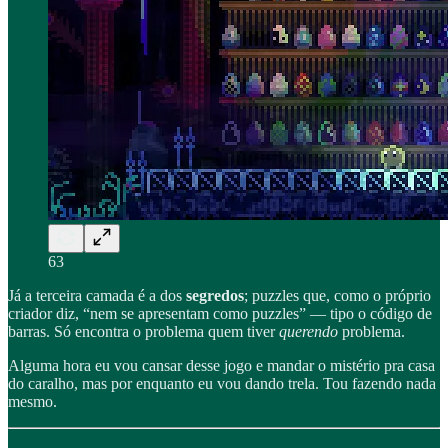
63
Já a terceira camada é a dos
segredos
; puzzles que, como o próprio
criador diz, “nem se apresentam como puzzles” — tipo o código de
barras. Só encontra o problema quem tiver
querendo
problema.
Alguma hora eu vou cansar desse jogo e mandar o mistério pra casa
do caralho, mas por enquanto eu vou dando trela. Tou fazendo nada
mesmo.