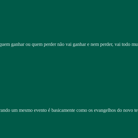
. quem ganhar ou quem perder não vai ganhar e nem perder, vai todo m
narrando um mesmo evento é basicamente como os evangelhos do novo te