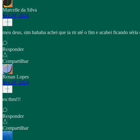
Marcelle da Silva
Sep 20, 2024
meu deus, sim hahaha achei que ia rir até o fim e acabei ficando séria
Responder
Compartilhar
Renan Lopes
Sep 20, 2024
eu tbm!!!
Responder
Compartilhar