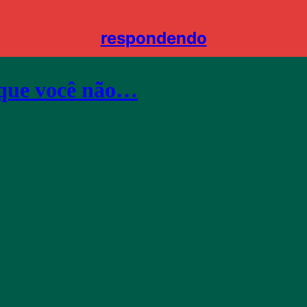
respondendo
a que você não…