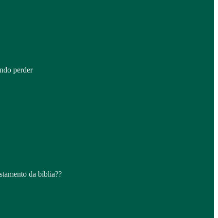
undo perder
stamento da bíblia??