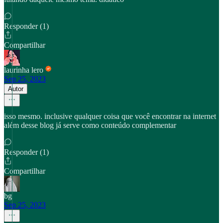
Responder (1)
Compartilhar
laurinha lero
Sep 25, 2023
Autor
isso mesmo. inclusive qualquer coisa que você encontrar na internet
além desse blog já serve como conteúdo complementar
Responder (1)
Compartilhar
bg
Sep 25, 2023