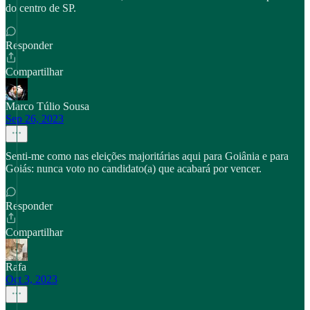
do centro de SP.
Responder
Compartilhar
Marco Túlio Sousa
Sep 26, 2023
Senti-me como nas eleições majoritárias aqui para Goiânia e para
Goiás: nunca voto no candidato(a) que acabará por vencer.
Responder
Compartilhar
Rafa
Oct 3, 2023