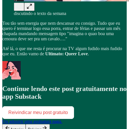
discutindo o texto da semana
Tou tão sem energia que nem descansar eu consigo. Tudo que eu
quero é terminar logo essa porra, entrar de férias e passar um mês
chapada mandando mensagem tipo "imagina o quao boa uma
cenoura deve ser pra um cavalo…."
Até lá, o que me resta é procurar na TV algum fudido mais fudido
que eu. Então vamo de
Ultimato: Queer Love
.
Continue lendo este post gratuitamente no
app Substack
Reivindicar meu post gratuito
Ou adquirir uma assinatura paga.