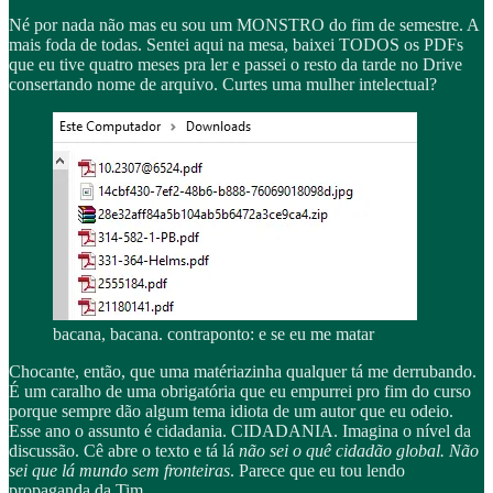
Né por nada não mas eu sou um MONSTRO do fim de semestre. A
mais foda de todas. Sentei aqui na mesa, baixei TODOS os PDFs
que eu tive quatro meses pra ler e passei o resto da tarde no Drive
consertando nome de arquivo. Curtes uma mulher intelectual?
bacana, bacana. contraponto: e se eu me matar
Chocante, então, que uma matériazinha qualquer tá me derrubando.
É um caralho de uma obrigatória que eu empurrei pro fim do curso
porque sempre dão algum tema idiota de um autor que eu odeio.
Esse ano o assunto é cidadania. CIDADANIA. Imagina o nível da
discussão. Cê abre o texto e tá lá
não sei o quê cidadão global. Não
sei que lá mundo sem fronteiras
. Parece que eu tou lendo
propaganda da Tim.