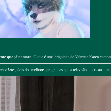
ente que já namora
. O que é uma briguinha de Valmir e Karen comp
ueer Love
, dois dos melhores programas que a televisão americana tem