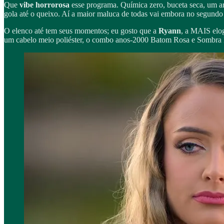
Que
vibe horrorosa
esse programa. Química zero, buceta seca, um ar
gola até o queixo. Aí a maior maluca de todas vai embora no segun
O elenco até tem seus momentos; eu gosto que a
Ryann
, a MAIS elog
um cabelo meio poliéster, o combo anos-2000 Batom Rosa e Sombra Br