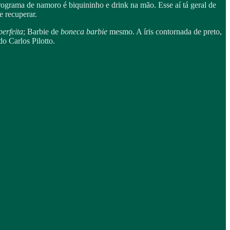
ograma de namoro é biquininho e drink na mão. Esse aí tá geral de
 recuperar.
perfeita
; Barbie de
boneca barbie
mesmo. A íris contornada de preto,
o Carlos Pilotto.