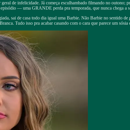
 geral de infelicidade. Já começa esculhambado filmando no outono; pr
do episódio — uma GRANDE perda pra temporada, que nunca chega a se
iada, sai de casa todo dia igual uma Barbie. Não Barbie no sentido de
anca. Tudo isso pra acabar casando com o cara que parece um sósia d