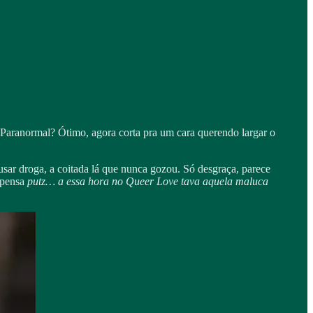
 Paranormal? Ótimo, agora corta pra um cara querendo largar o
ar droga, a coitada lá que nunca gozou. Só desgraça, parece
 pensa
putz… a essa hora no Queer Love tava aquela maluca