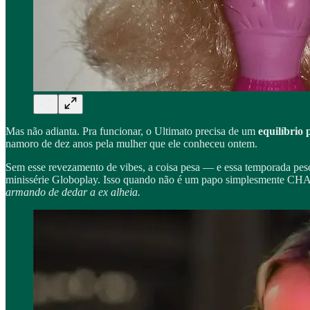
Mas não adianta. Pra funcionar, o Ultimato precisa de um
equilíbrio 
namoro de dez anos pela mulher que ele conheceu ontem.
Sem esse revezamento de vibes, a coisa pesa — e essa temporada pes
minissérie Globoplay. Isso quando não é um papo simplesmente CHA
armando de dedar a ex alheia.