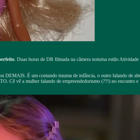
perfeito
. Duas horas de DR filmada na câmera noturna estilo Atividade
ou DEMAIS. É um contando trauma de infância, o outro falando de abus
TO. Cê vê a mulher falando de empreendedorismo (??!) no encontro e