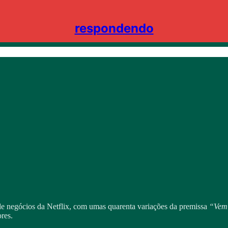
respondendo
de negócios da Netflix, com umas quarenta variações da premissa
“Vem 
res.