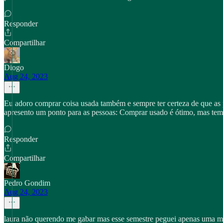
Responder
Compartilhar
Diogo
Aug 24, 2023
Eu adoro comprar coisa usada também e sempre ter certeza de que as 
apresento um ponto para as pessoas: Comprar usado é ótimo, mas tem
Responder
Compartilhar
Pedro Gondim
Aug 24, 2023
laura não querendo me gabar mas esse semestre peguei apenas uma matér