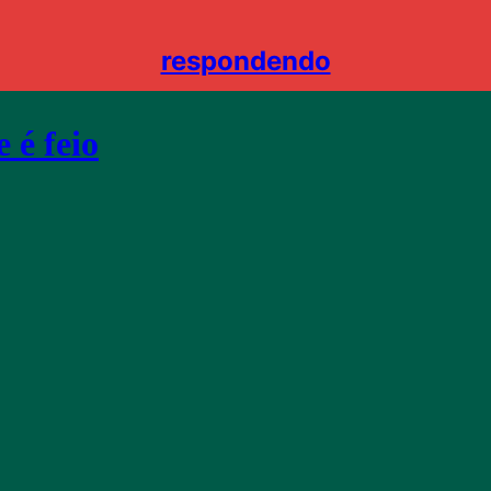
respondendo
 é feio