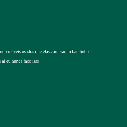
rmando móveis usados que elas compraram baratinho
 aí eu nunca faço isso