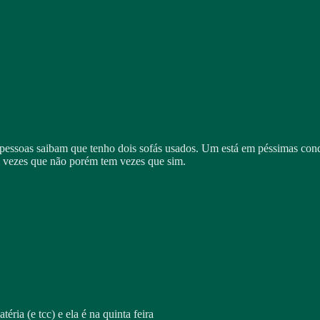
pessoas saibam que tenho dois sofás usados. Um está em péssimas cond
 vezes que não porém tem vezes que sim.
ia (e tcc) e ela é na quinta feira