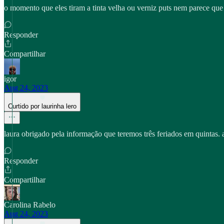
o momento que eles tiram a tinta velha ou verniz puts nem parece qu
Responder
Compartilhar
igor
Aug 24, 2023
Curtido por laurinha lero
laura obrigado pela informação que teremos três feriados em quintas
Responder
Compartilhar
Carolina Rabelo
Aug 24, 2023