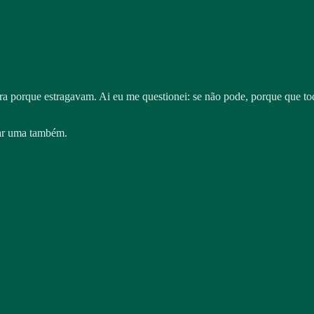
a porque estragavam. Ai eu me questionei: se não pode, porque que to
rar uma também.