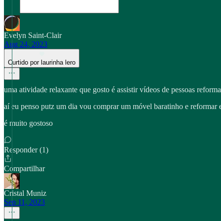
Evelyn Saint-Clair
Aug 24, 2023
Curtido por laurinha lero
uma atividade relaxante que gosto é assistir vídeos de pessoas refo
aí eu penso putz um dia vou comprar um móvel baratinho e reformar e
é muito gostoso
Responder (1)
Compartilhar
Cristal Muniz
Sep 11, 2023