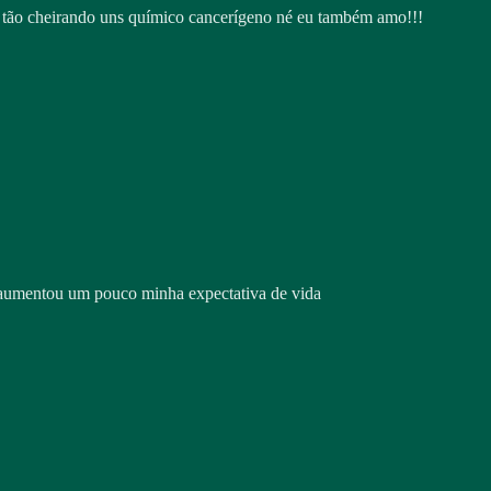
e tão cheirando uns químico cancerígeno né eu também amo!!!
. aumentou um pouco minha expectativa de vida