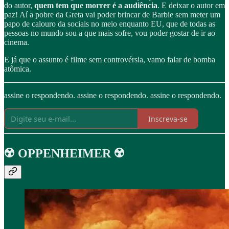
do autor,
quem tem que morrer é a audiência
. E deixar o autor em
paz! Aí a pobre da Greta vai poder brincar de Barbie sem meter um
papo de calouro da sociais no meio enquanto EU, que de todas as
pessoas no mundo sou a que mais sofre, vou poder gostar de ir ao
cinema.
E já que o assunto é filme sem controvérsia, vamo falar de bomba
atômica.
assine o respondendo. assine o respondendo. assine o respondendo.
Inscreva-se
☢️ OPPENHEIMER ☢️