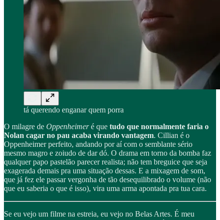
tá querendo enganar quem porra
O milagre de
Oppenheimer
é que
tudo que normalmente faria o
Nolan cagar no pau acaba virando vantagem
. Cillian é o
Oppenheimer perfeito, andando por aí com o semblante sério
mesmo magro e zoiudo de dar dó. O drama em torno da bomba faz
qualquer papo pastelão parecer realista; não tem breguice que seja
exagerada demais pra uma situação dessas. E a mixagem de som,
que já fez ele passar vergonha de tão desequilibrado o volume (não
que eu saberia o que é isso), vira uma arma apontada pra tua cara.
Se eu vejo um filme na estreia, eu vejo no Belas Artes. É meu