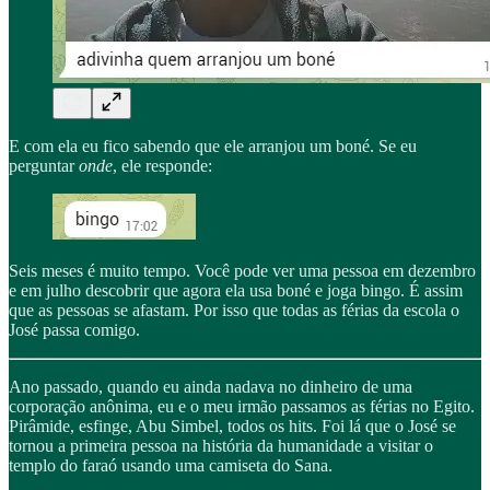
E com ela eu fico sabendo que ele arranjou um boné. Se eu
perguntar
onde
, ele responde:
Seis meses é muito tempo. Você pode ver uma pessoa em dezembro
e em julho descobrir que agora ela usa boné e joga bingo. É assim
que as pessoas se afastam. Por isso que todas as férias da escola o
José passa comigo.
Ano passado, quando eu ainda nadava no dinheiro de uma
corporação anônima, eu e o meu irmão passamos as férias no Egito.
Pirâmide, esfinge, Abu Simbel, todos os hits. Foi lá que o José se
tornou a primeira pessoa na história da humanidade a visitar o
templo do faraó usando uma camiseta do Sana.