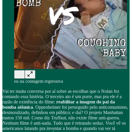
eu na contagem regressiva
Vai ter muita conversa por aí sobre as escolhas que o Nolan fez
contando essa história. O terceiro ato é um porre, mas pra ele é a
razão de existência do filme:
reabilitar a imagem do pai da
bomba atômica
. Oppenheimer foi perseguido pelo anticomunismo,
desmoralizado, definhou em público; e daí? O projeto Manhattan
matou 150 mil. Como diz Truffaut, não existe filme anti-guerra.
Nenhum filme é anti-nada. Tudo que é retratado seduz. Você vê os
americanos lutando pra inventar a bomba e quando vai ver tá