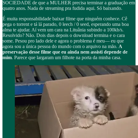
SOCIEDADE de que a MULHER precisa terminar a graduação em
quatro anos. Nada de streaming pra fudida aqui. Só baixando.
É muita responsabilidade baixar filme que ninguém conhece. Cê
pega o torrent e tá lá parado, 0 leech / 0 seed, esperando uma boa
alma te ajudar. Aí vem um cara na Lituânia subindo a 100kb/s.
Resolvido? Não. Dois dias depois o download termina e o cara
some. Pesou pro lado dele e agora o problema é meu— eu que
agora sou a única pessoa do mundo com o arquivo na mão.
A
preservação desse filme que eu ainda nem assisti depende de
mim
. Parece que largaram um filhote na porta da minha casa.