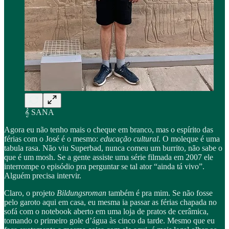
𝄞 SANA
Agora eu não tenho mais o cheque em branco, mas o espírito das
férias com o José é o mesmo:
educação cultural
. O moleque é uma
tabula rasa. Não viu Superbad, nunca comeu um burrito, não sabe o
que é um mosh. Se a gente assiste uma série filmada em 2007 ele
interrompe o episódio pra perguntar se tal ator “ainda tá vivo”.
Alguém precisa intervir.
Claro, o projeto
Bildungsroman
também é pra mim. Se não fosse
pelo garoto aqui em casa, eu mesma ia passar as férias chapada no
sofá com o notebook aberto em uma loja de pratos de cerâmica,
tomando o primeiro gole d’água às cinco da tarde. Mesmo que eu