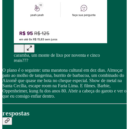
caramba, um monte de lixo por noventa e cinco
reais???
O plano é o seguinte: uma maratona cultural em dez dias. Almoçar
pato ao molho de tangerina, burrito de barbacoa, um combinado do
Aizomê que quase me bota no cheque especial. Show de metal na
Santa Cecília, escape room na Faria Lima. E filmes. Barbie,
Oppenheimer, kung fu dos anos 80. Abrir a cabeça do garoto e ver o
que eu consigo enfiar dentro.
respostas