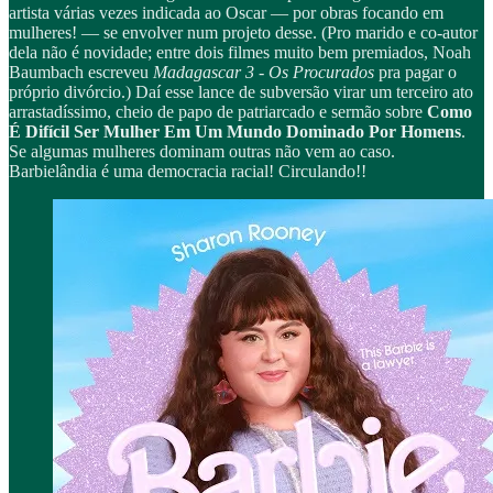
artista várias vezes indicada ao Oscar — por obras focando em
mulheres! — se envolver num projeto desse. (Pro marido e co-autor
dela não é novidade; entre dois filmes muito bem premiados, Noah
Baumbach escreveu
Madagascar 3 - Os Procurados
pra pagar o
próprio divórcio.) Daí esse lance de subversão virar um terceiro ato
arrastadíssimo, cheio de papo de patriarcado e sermão sobre
Como
É Difícil Ser Mulher Em Um Mundo Dominado Por Homens
.
Se algumas mulheres dominam outras não vem ao caso.
Barbielândia é uma democracia racial! Circulando!!