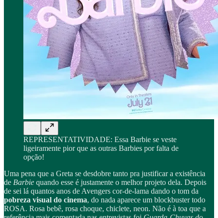
REPRESENTATIVIDADE: Essa Barbie se veste
ligeiramente pior que as outras Barbies por falta de
opção!
Uma pena que a Greta se desdobre tanto pra justificar a existência
de
Barbie
quando esse é justamente o melhor projeto dela. Depois
de sei lá quantos anos de Avengers cor-de-lama dando o tom da
pobreza visual do cinema
, do nada aparece um blockbuster todo
ROSA. Rosa bebê, rosa choque, chiclete, neon. Não é à toa que a
referência mais comentada nas entrevistas foi
Guarda-Chuvas do