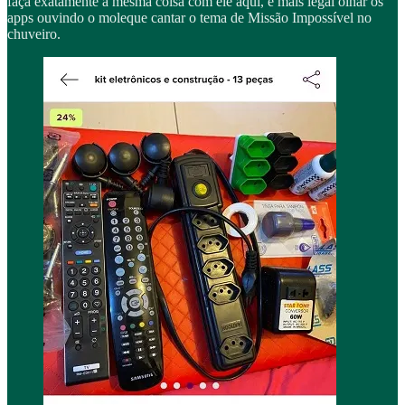
faça exatamente a mesma coisa com ele aqui, é mais legal olhar os
apps ouvindo o moleque cantar o tema de Missão Impossível no
chuveiro.