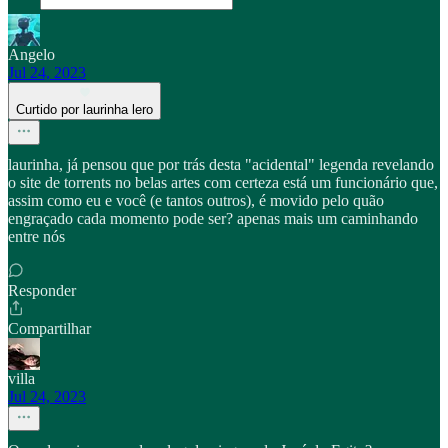
Angelo
Jul 24, 2023
Curtido por laurinha lero
laurinha, já pensou que por trás desta "acidental" legenda revelando
o site de torrents no belas artes com certeza está um funcionário que,
assim como eu e você (e tantos outros), é movido pelo quão
engraçado cada momento pode ser? apenas mais um caminhando
entre nós
Responder
Compartilhar
villa
Jul 24, 2023