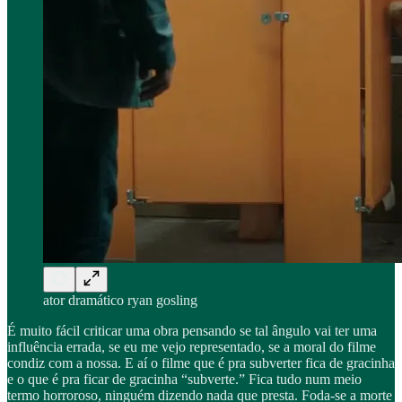
ator dramático ryan gosling
É muito fácil criticar uma obra pensando se tal ângulo vai ter uma
influência errada, se eu me vejo representado, se a moral do filme
condiz com a nossa. E aí o filme que é pra subverter fica de gracinha
e o que é pra ficar de gracinha “subverte.” Fica tudo num meio
termo horroroso, ninguém dizendo nada que presta. Foda-se a morte