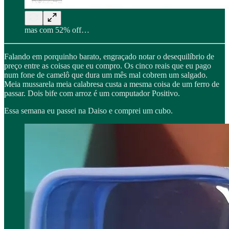
mas com 52% off…
Falando em porquinho barato, engraçado notar o desequilíbrio de
preço entre as coisas que eu compro. Os cinco reais que eu pago
num fone de camelô que dura um mês mal cobrem um salgado.
Meia mussarela meia calabresa custa a mesma coisa de um ferro de
passar. Dois bife com arroz é um computador Positivo.
Essa semana eu passei na Daiso e comprei um cubo.