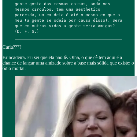
gente gosta das mesmas coisas, anda nos
mesmos círculos, tem uma aesthetics
parecida, um ex dela é até o mesmo ex que o
meu (a gente se odeia por causa disso). Será
que em outras vidas a gente seria amigas?
(D. F. S.)
Carla????
Brincadeira. Eu sei que ela não lê. Olha, o que cê tem aqui é a
chance de lançar uma amizade sobre a base mais sólida que existe: o
ódio mortal.