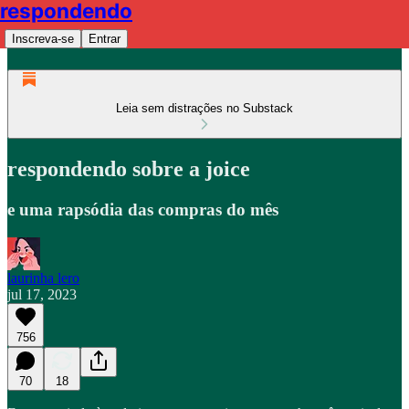
respondendo
Inscreva-se
Entrar
Leia sem distrações no Substack
respondendo sobre a joice
e uma rapsódia das compras do mês
laurinha lero
jul 17, 2023
756
70
18