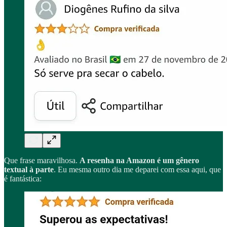
Que frase maravilhosa.
A resenha na Amazon é um gênero
textual à parte
. Eu mesma outro dia me deparei com essa aqui, que
é fantástica: