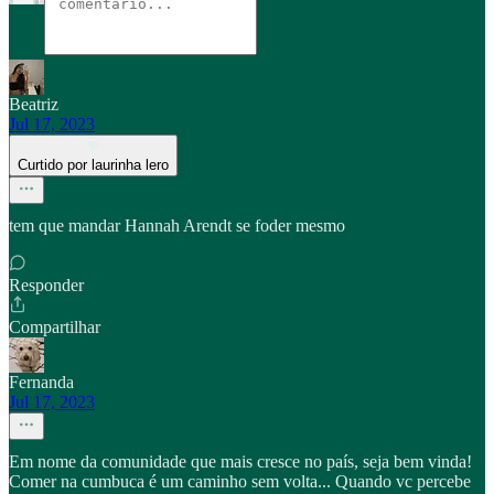
Beatriz
Jul 17, 2023
Curtido por laurinha lero
tem que mandar Hannah Arendt se foder mesmo
Responder
Compartilhar
Fernanda
Jul 17, 2023
Em nome da comunidade que mais cresce no país, seja bem vinda!
Comer na cumbuca é um caminho sem volta... Quando vc percebe