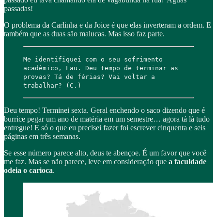
passadas!
O problema da Carlinha e da Joice é que elas inverteram a ordem. E
também que as duas são malucas. Mas isso faz parte.
Me identifiquei com o seu sofrimento
acadêmico, Lau. Deu tempo de terminar as
provas? Tá de férias? Vai voltar a
trabalhar? (C.)
Deu tempo! Terminei sexta. Geral enchendo o saco dizendo que é
burrice pegar um ano de matéria em um semestre… agora tá lá tudo
entregue! E só o que eu precisei fazer foi escrever cinquenta e seis
páginas em três semanas.
Se esse número parece alto, deus te abençoe. É um favor que você
me faz. Mas se não parece, leve em consideração que
a faculdade
odeia o carioca
.