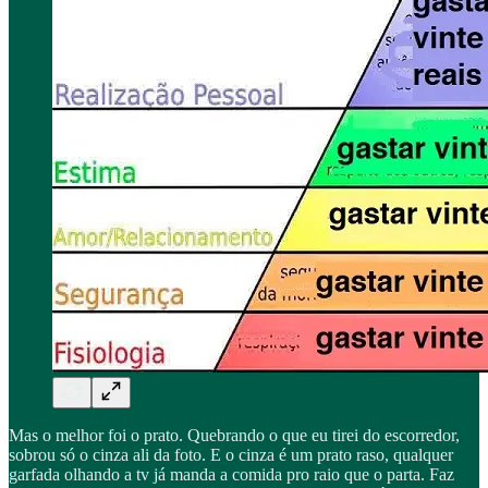
Mas o melhor foi o prato. Quebrando o que eu tirei do escorredor,
sobrou só o cinza ali da foto. E o cinza é um prato raso, qualquer
garfada olhando a tv já manda a comida pro raio que o parta. Faz