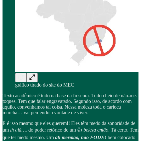
gráfico tirado do site do MEC
Texto acadêmico é tudo na base da frescura. Tudo cheio de não-me-
toques. Tem que falar engravatado. Segundo isso, de acordo com
aquilo, convenhamos tal coisa. Nessa moleza toda o carioca
murcha… vai perdendo a vontade de viver.
E é isso mesmo que eles querem!! Eles têm medo da sonoridade de
um
ih alá….
do poder retórico de um 👍
beleza então
. Tá certo. Tem
que ter medo mesmo. Um
ah mermão, não FODE!
bem colocado