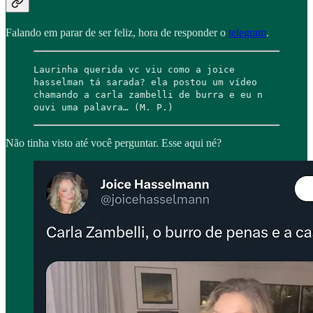
Falando em parar de ser feliz, hora de responder o
telegram
.
Laurinha querida vc viu como a joice
hasselman tá sarada? ela postou um vídeo
chamando a carla zambelli de burra e eu n
ouvi uma palavra… (M. P.)
Não tinha visto até você perguntar. Esse aqui né?