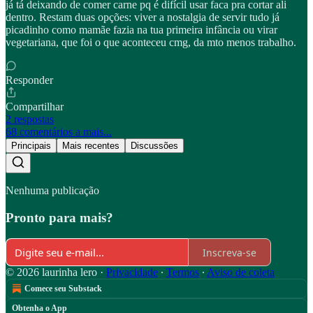
já tá deixando de comer carne pq é difícil usar faca pra cortar ali
dentro. Restam duas opções: viver a nostalgia de servir tudo já
picadinho como mamãe fazia na tua primeira infância ou virar
vegetariana, que foi o que aconteceu cmg, da mto menos trabalho.
Responder
Compartilhar
2 respostas
68 comentários a mais...
Principais
Mais recentes
Discussões
Nenhuma publicação
Pronto para mais?
Inscreva-se
© 2026 laurinha lero
·
Privacidade
∙
Termos
∙
Aviso de coleta
Comece seu Substack
Obtenha o App