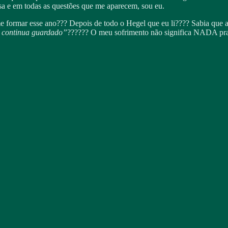
ssa e em todas as questões que me aparecem, sou eu.
 formar esse ano??? Depois de todo o Hegel que eu li???? Sabia que a
o continua guardado”
?????? O meu sofrimento não significa NADA pr