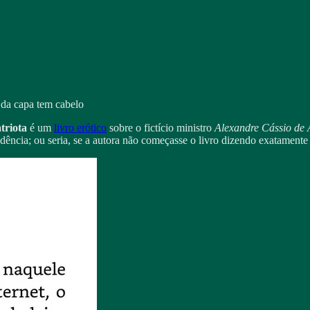
 da capa tem cabelo
triota
é um
livro erótico
sobre o fictício ministro
Alexandre Cássio de 
ncia; ou seria, se a autora não começasse o livro dizendo exatamente 