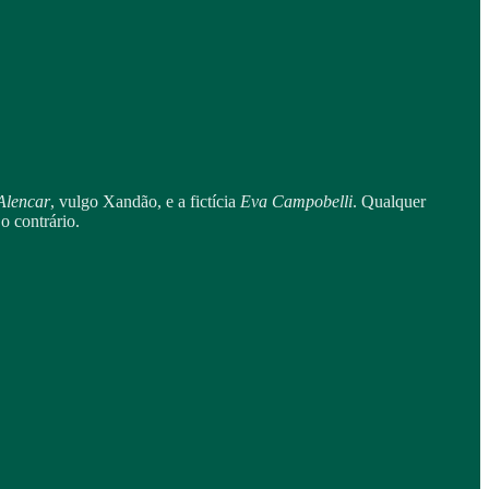
Alencar
, vulgo Xandão, e a fictícia
Eva Campobelli
. Qualquer
o contrário.