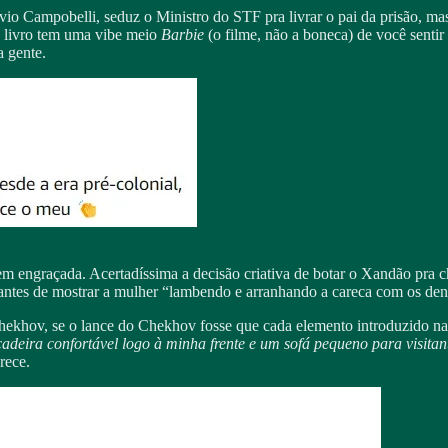
ávio Campobelli, seduz o Ministro do STF pra livrar o pai da prisão, m
O livro tem uma vibe meio
Barbie
(o filme, não a boneca) de você sentir
a gente.
bem engraçada. Acertadíssima a decisão criativa de botar o Xandão pra
 antes de mostrar a mulher “lambendo e arranhando a careca com os den
Chekhov, se o lance do Chekhov fosse que cada elemento introduzido na 
deira confortável logo à minha frente e um sofá pequeno para visita
rece.