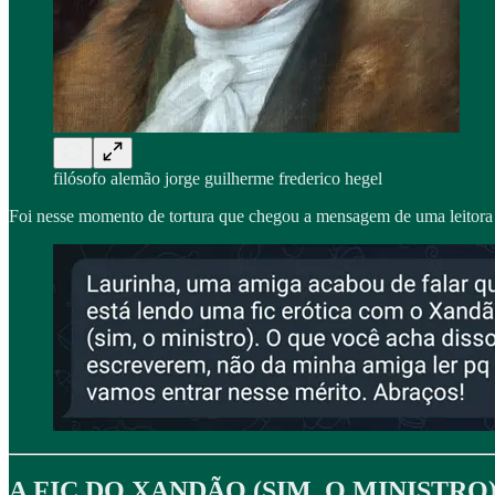
filósofo alemão jorge guilherme frederico hegel
Foi nesse momento de tortura que chegou a mensagem de uma leitor
A FIC DO XANDÃO (SIM, O MINISTRO