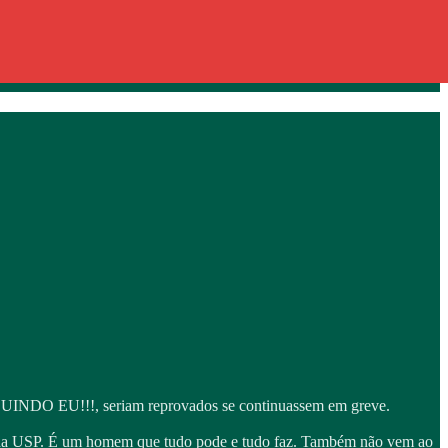
LUINDO EU!!!, seriam reprovados se continuassem em greve.
or da USP. É um homem que tudo pode e tudo faz. Também não vem ao