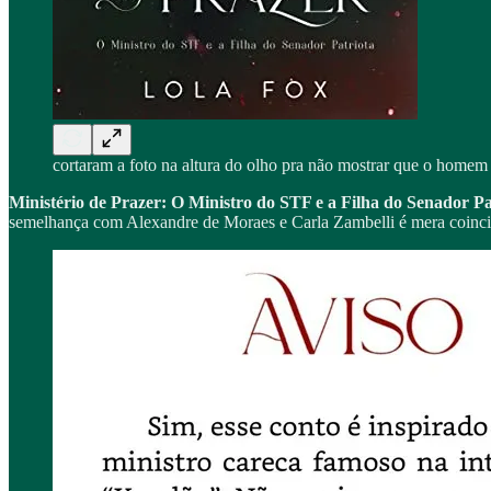
cortaram a foto na altura do olho pra não mostrar que o homem
Ministério de Prazer: O Ministro do STF e a Filha do Senador Pa
semelhança com Alexandre de Moraes e Carla Zambelli é mera coincidê