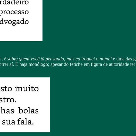
m, é sobre quem você tá pensando, mas eu troquei o nome!
é uma das g
r aí. E haja monólogo; apesar do fetiche em figura de autoridade ter tu