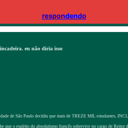
respondendo
cadeira. eu não diria isso
sidade de São Paulo decidiu que mais de TREZE MIL estudantes, INC
be que o espírito do absolutismo francês sobrevive no cargo de Reit