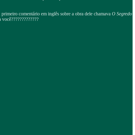
 primeiro comentário em inglês sobre a obra dele chamava
O Segredo
a você?????????????