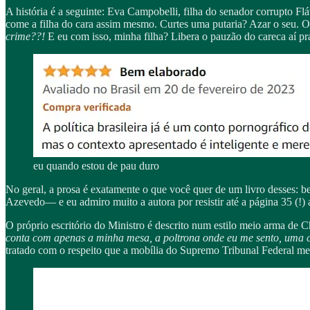
A história é a seguinte: Eva Campobelli, filha do senador corrupto Fl
come a filha do cara assim mesmo. Curtes uma putaria? Azar o seu. 
crime??!
E eu com isso, minha filha? Libera o pauzão do careca aí pr
eu quando estou de pau duro
No geral, a prosa é exatamente o que você quer de um livro desses: 
Azevedo— e eu admiro muito a autora por resistir até a página 35 (!)
O próprio escritório do Ministro é descrito num estilo meio arma de 
conta com apenas a minha mesa, a poltrona onde eu me sento, uma ca
tratado com o respeito que a mobília do Supremo Tribunal Federal me