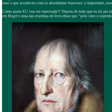
caso o que aconteceu com os absolutistas franceses: o importante, ne
Como assim EU vou ser reprovada?? Depois de tudo que eu fiz pra me
em Hegel
e uma das resenhas do livro disse que
“pelo visto o segred