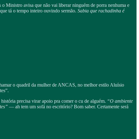
as o Ministro avisa que não vai liberar ninguém de porra nenhuma e
 que tá o tempo inteiro ouvindo sermão.
Sabia que rachadinha é
 chamar o quadril da mulher de ANCAS, no melhor estilo Aluísio
tes”.
história precisa virar apoio pra comer o cu de alguém.
“O ambiente
ntes”
— ah tem um sofá no escritório? Bom saber. Certamente será