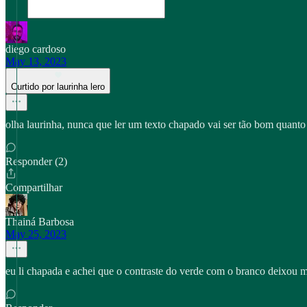
diego cardoso
May 13, 2023
Curtido por laurinha lero
olha laurinha, nunca que ler um texto chapado vai ser tão bom quant
Responder (2)
Compartilhar
Thainá Barbosa
May 25, 2023
eu li chapada e achei que o contraste do verde com o branco deixou m