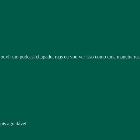
o ouvir um podcast chapado, mas eu vou ver isso como uma maneira resg
ais agradável