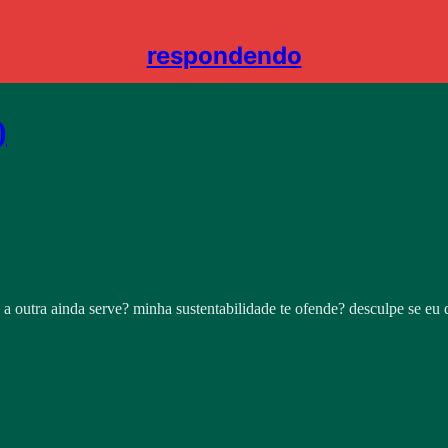
respondendo
)
 outra ainda serve? minha sustentabilidade te ofende? desculpe se eu q