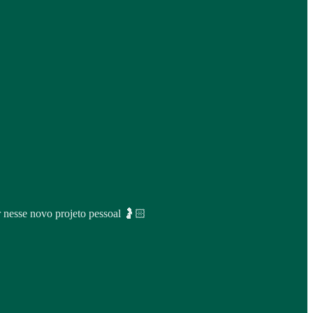
r nesse novo projeto pessoal 🤰🏻