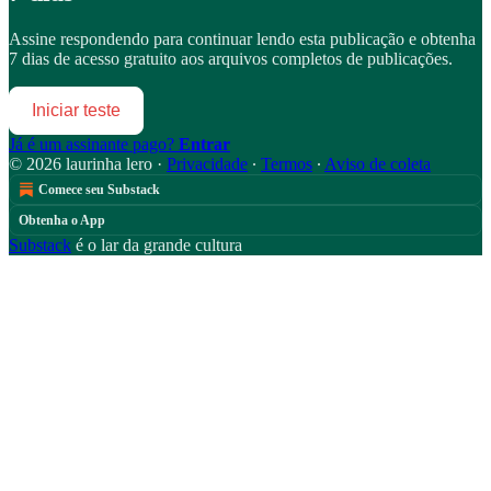
Assine
respondendo
para continuar lendo esta publicação e obtenha
7 dias de acesso gratuito aos arquivos completos de publicações.
Iniciar teste
Já é um assinante pago?
Entrar
© 2026 laurinha lero
·
Privacidade
∙
Termos
∙
Aviso de coleta
Comece seu Substack
Obtenha o App
Substack
é o lar da grande cultura