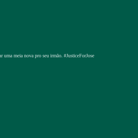
r uma meia nova pro seu irmão. #JusticeForJose