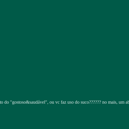
to do "gostoso&saudável", ou vc faz uso do suco?????? no mais, um ab