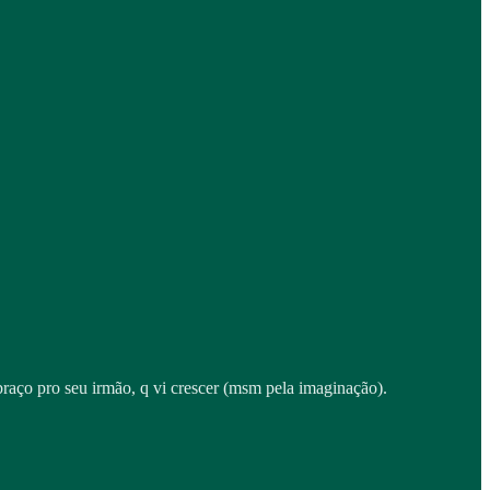
raço pro seu irmão, q vi crescer (msm pela imaginação).