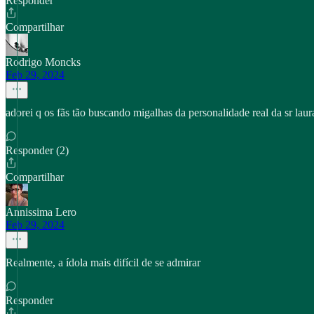
Responder
Compartilhar
Rodrigo Moncks
Feb 29, 2024
adorei q os fãs tão buscando migalhas da personalidade real da sr laur
Responder (2)
Compartilhar
Annissima Lero
Feb 29, 2024
Realmente, a ídola mais difícil de se admirar
Responder