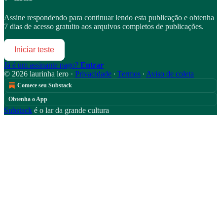
Assine
respondendo
para continuar lendo esta publicação e obtenha
7 dias de acesso gratuito aos arquivos completos de publicações.
Iniciar teste
Já é um assinante pago?
Entrar
© 2026 laurinha lero
·
Privacidade
∙
Termos
∙
Aviso de coleta
Comece seu Substack
Obtenha o App
Substack
é o lar da grande cultura