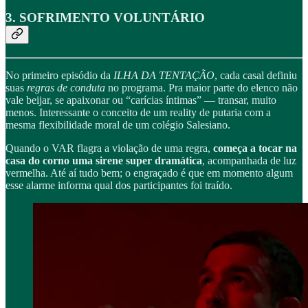
3. SOFRIMENTO VOLUNTÁRIO
No primeiro episódio da
ILHA DA TENTAÇÃO
, cada casal definiu
suas
regras de conduta
no programa. Pra maior parte do elenco não
vale beijar, se apaixonar ou “carícias íntimas” — transar, muito
menos. Interessante o conceito de um reality de putaria com a
mesma flexibilidade moral de um colégio Salesiano.
Quando o VAR flagra a violação de uma regra,
começa a tocar na
casa do corno uma sirene super dramática
, acompanhada de luz
vermelha. Até aí tudo bem; o engraçado é que em momento algum
esse alarme informa qual dos participantes foi traído.