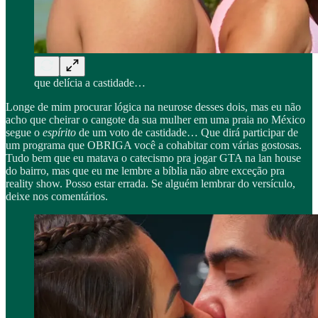
que delícia a castidade…
Longe de mim procurar lógica na neurose desses dois, mas eu não
acho que cheirar o cangote da sua mulher em uma praia no México
segue o
espírito
de um voto de castidade… Que dirá participar de
um programa que OBRIGA você a cohabitar com várias gostosas.
Tudo bem que eu matava o catecismo pra jogar GTA na lan house
do bairro, mas que eu me lembre a bíblia não abre exceção pra
reality show. Posso estar errada. Se alguém lembrar do versículo,
deixe nos comentários.