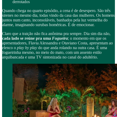
derrotados
Quando chega no quarto episódio, a cena é de desespero. São três
sirenes no mesmo dia, todas vindo da casa das mulheres. Os homens
juntos num canto, inconsoláveis, banhados pela luz vermelha do
alarme, imaginando surubas homéricas. É de emocionar.
Claro que a traição não fica anônima pra sempre. Dia sim dia não,
cada lado se reúne pra uma
Fogueira
; o momento em que os
apresentadores, Flavia Alessandra e Otaviano Costa, apresentam ao
elenco o
play by play
do que anda rolando na outra casa. É uma
fogueirinha mesmo, no meio do mato, com um assento estilo
arquibancada e uma TV sintonizada no canal do adultério.