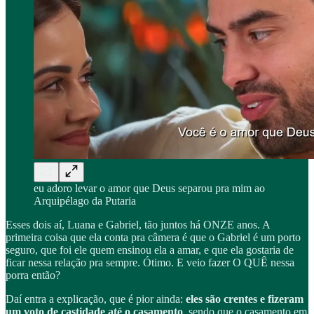
eu adoro levar o amor que Deus separou pra mim ao
Arquipélago da Putaria
Esses dois aí, Luana e Gabriel, tão juntos há ONZE anos. A
primeira coisa que ela conta pra câmera é que o Gabriel é um porto
seguro, que foi ele quem ensinou ela a amar, e que ela gostaria de
ficar nessa relação pra sempre. Ótimo. E veio fazer O QUÊ nessa
porra então?
Daí entra a explicação, que é pior ainda:
eles são crentes e fizeram
um voto de castidade até o casamento
, sendo que o casamento em