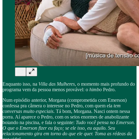
Enquanto isso, na
Villa das Mulheres
, o momento mais profundo do
programa vem da pessoa menos provável: o
himbo
Pedro.
Num episódio anterior, Morgana (comprometida com Emerson)
confessa pra câmera o interesse no Pedro, com quem ela
tem
conversas muito especiais
. Tá bom, Morgana. Nasci ontem nessa
porra. Aí aparece o Pedro, com os seios enormes de anabolizante
boiando na piscina, e fala o seguinte:
Tudo você pensa no Emerson.
O que o Emerson fizer eu faço; se ele isso, eu aquilo. Seu
relacionamento gira em torno do que ele quer. Toma as rédeas da