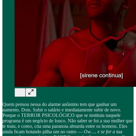
Quem pensou nessa do alarme anônimo tem que ganhar um
aumento. Dois. Subir o salário e imediatamente subir de novo.
Porque o TERROR PSICOLÓGICO que se instituiu naquele
programa é um negócio de louco. Não saber se foi a
sua
mulher que
te traiu, e
como
, cria uma paranoia absurda entre os homens. Eles
ainda ficam botando pilha um no outro —
Ow…. e se for a tua