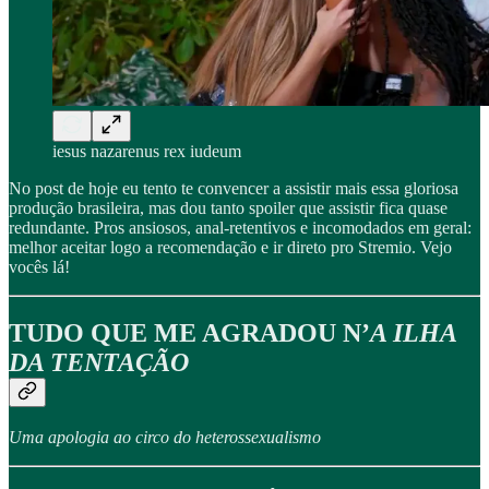
iesus nazarenus rex iudeum
No post de hoje eu tento te convencer a assistir mais essa gloriosa
produção brasileira, mas dou tanto spoiler que assistir fica quase
redundante. Pros ansiosos, anal-retentivos e incomodados em geral:
melhor aceitar logo a recomendação e ir direto pro Stremio. Vejo
vocês lá!
TUDO QUE ME AGRADOU N’
A ILHA
DA TENTAÇÃO
Uma apologia ao circo do heterossexualismo