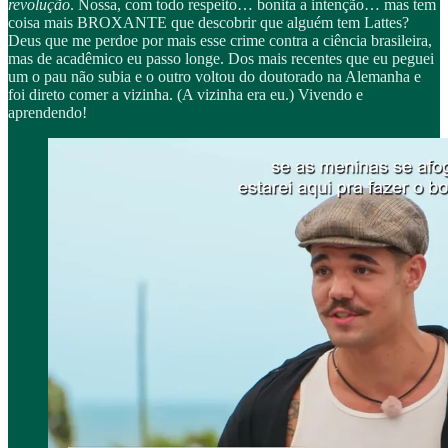
revolução
. Nossa, com todo respeito… bonita a intenção… mas tem
coisa mais BROXANTE que descobrir que alguém tem Lattes?
Deus que me perdoe por mais esse crime contra a ciência brasileira,
mas de acadêmico eu passo longe. Dos mais recentes que eu peguei
um o pau não subia e o outro voltou do doutorado na Alemanha e
foi direto comer a vizinha. (A vizinha era eu.) Vivendo e
aprendendo!