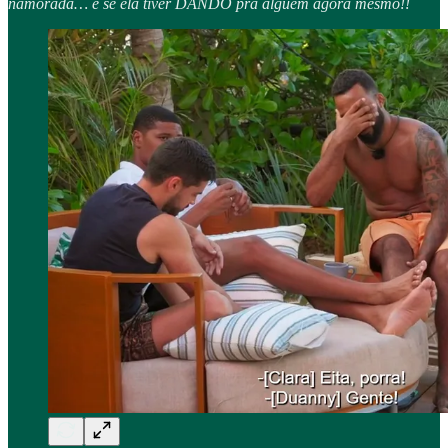
namorada… e se ela tiver DANDO pra alguém agora mesmo!!