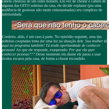
cabelo cheiroso de um outro homem. Em vez de cheirar o cabelo de
alguma das OITO solteiras da casa, ele decide explanar (pra uma
audiência de gostosas não muito entusiasmadas) seu complexo de
inferioridade.
Cordeiro, aliás, é um caso à parte. No episódio seguinte, uma das
solteiras cooptadas tenta dar uma luz na situação dele.
Sua mulher tá
aqui no programa também! Tá tendo oportunidade de conhecer
pessoas!
Ao que ele responde, exasperado:
Por que ela quer
conhecer pessoas???
Desse momento em diante ele passa a usar
óculos escuros pela casa, de forma a chorar escondido.