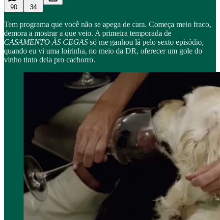
90
34
Tem programa
que você não se apega de cara. Começa meio fraco,
demora a mostrar a que veio. A primeira temporada de
CASAMENTO ÀS CEGAS
só me ganhou lá pelo sexto episódio,
quando eu vi uma loirinha, no meio da DR, oferecer um gole do
vinho tinto dela pro cachorro.