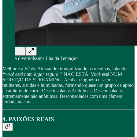
a divertidíssima Ilha da Tentação
Melhor é a Flávia Alessandra tranquilizando as meninas, falando
“você está num lugar seguro.”
NÃO ESTÁ. Você está NUM
SERVIÇO DE STREAMING. Acaba a fogueira e saem as
mulheres, sisudas e humilhadas, formando quase um grupo de apoio
a caminho do carro. Desconsoladas Anônimas. Desconsoladas
extremamente não anônimas. Desconsoladas com uma câmera
enfiada na cara.
4. PAIXÕES REAIS