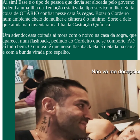
Aí sim! Esse é o tipo de pessoa que devia ser alocada pelo governo
federal a uma Ilha da Tentação estatizada, tipo serviço militar. Seria
coisa de OTÁRIO confiar nesse cara às cegas. Botar o Cordeiro
num ambiente cheio de mulher e câmera é o mínimo. Sorte a dele
que ainda não inventaram a Ilha da Castração Química.
Um adendo: essa coitada aí mora com o noivo na casa da sogra, que
aparece, num flashback, pedindo ao Cordeiro que se comporte. Até
aí tudo bem. O curioso é que nesse flashback ela tá deitada na cama
e com a bunda virada pro espelho.